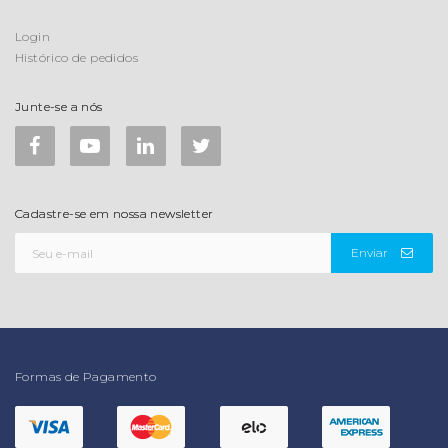
Login
Histórico de pedidos
Junte-se a nós
Cadastre-se em nossa newsletter
Enviar
Formas de Pagamento