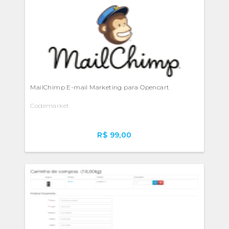
MailChimp E-mail Marketing para Opencart
Codemarket
R$ 99,00