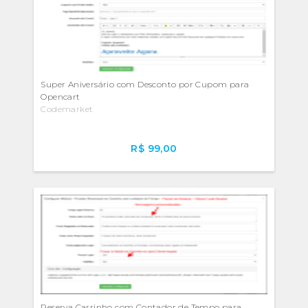
Super Aniversário com Desconto por Cupom para
Opencart
Codemarket
R$ 99,00
Reserva Carrinho com Contador de Tempo para