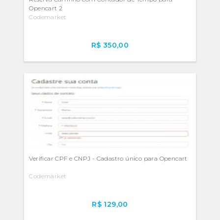
Opencart 2
Codemarket
R$ 350,00
Verificar CPF e CNPJ - Cadastro único para Opencart
Codemarket
R$ 129,00