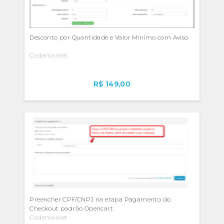
Desconto por Quantidade e Valor Mínimo com Aviso
Codemarket
R$ 149,00
Preencher CPF/CNPJ na etapa Pagamento do
Checkout padrão Opencart
Codemarket