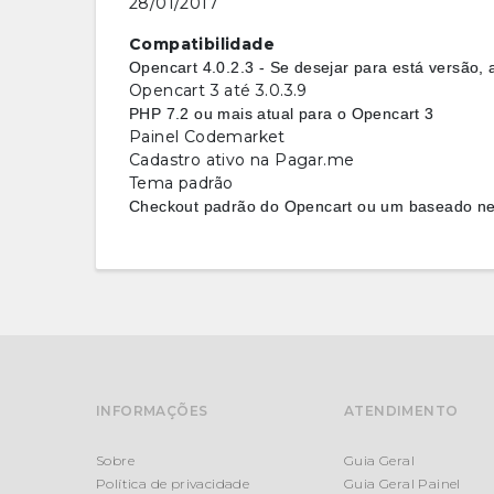
28/01/2017
Compatibilidade
Opencart 4.0.2.3 - Se desejar para está versão, 
Opencart 3 até 3.0.3.9
PHP 7.2 ou mais atual para o Opencart 3
Painel Codemarket
Cadastro ativo na Pagar.me
Tema padrão
Checkout padrão do Opencart ou um baseado n
INFORMAÇÕES
ATENDIMENTO
Sobre
Guia Geral
Política de privacidade
Guia Geral Painel