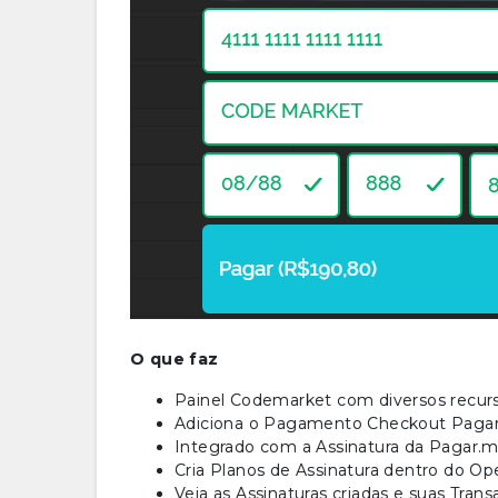
O que faz
Painel Codemarket com diversos recurs
Adiciona o Pagamento Checkout Paga
Integrado com a Assinatura da Pagar.
Cria Planos de Assinatura dentro do Op
Veja as Assinaturas criadas e suas Tran