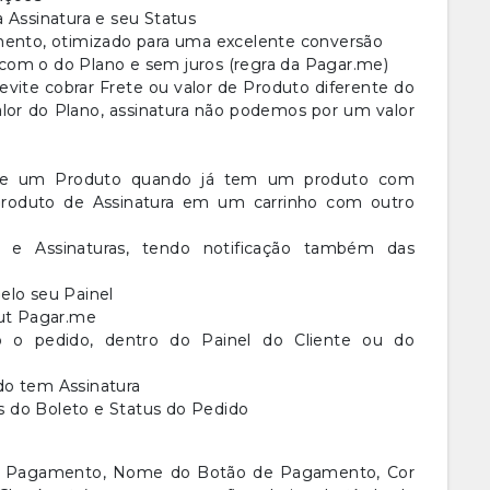
a Assinatura e seu Status
nto, otimizado para uma excelente conversão
com o do Plano e sem juros (regra da Pagar.me)
vite cobrar Frete ou valor de Produto diferente do
 valor do Plano, assinatura não podemos por um valor
 de um Produto quando já tem um produto com
produto de Assinatura em um carrinho com outro
s e Assinaturas, tendo notificação também das
elo seu Painel
ut Pagar.me
o o pedido, dentro do Painel do Cliente ou do
do tem Assinatura
 do Boleto e Status do Pedido
o Pagamento, Nome do Botão de Pagamento, Cor