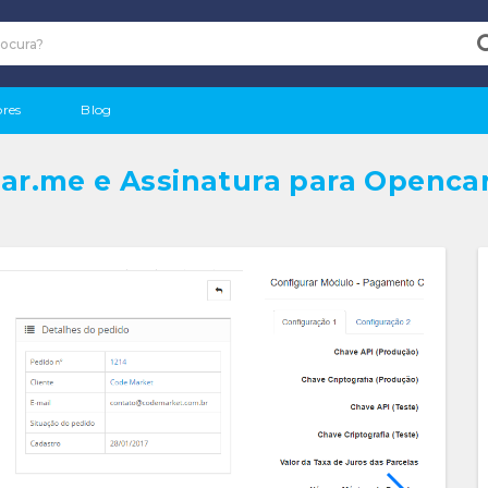
res
Blog
r.me e Assinatura para Opencar