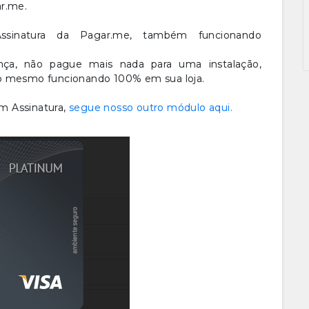
ar.me.
ssinatura da Pagar.me, também funcionando
nça, não pague mais nada para uma instalação,
 o mesmo funcionando 100% em sua loja.
m Assinatura,
segue nosso outro módulo aqui.