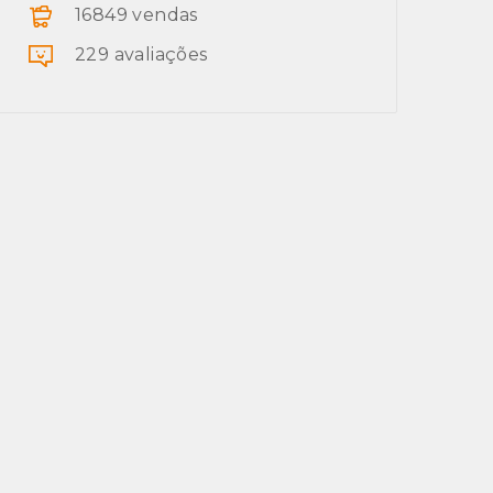
16849 vendas
229 avaliações