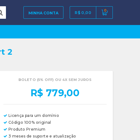
0
R$ 0,00
MINHA CONTA
t 2
BOLETO (5% OFF) OU 4X SEM JUROS
R$ 779,00
Licença para um domínio
Código 100% original
Produto Premium
3 meses de suporte e atualização