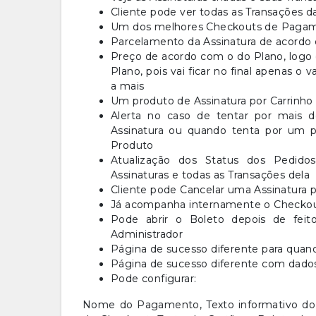
Cliente pode ver todas as Transações d
Um dos melhores Checkouts de Pagame
Parcelamento da Assinatura de acordo 
Preço de acordo com o do Plano, logo e
Plano, pois vai ficar no final apenas o
a mais
Um produto de Assinatura por Carrinho
Alerta no caso de tentar por mais
Assinatura ou quando tenta por um 
Produto
Atualização dos Status dos Pedido
Assinaturas e todas as Transações dela
Cliente pode Cancelar uma Assinatura p
Já acompanha internamente o Checko
Pode abrir o Boleto depois de feit
Administrador
Página de sucesso diferente para quan
Página de sucesso diferente com dados
Pode configurar:
Nome do Pagamento, Texto informativo d