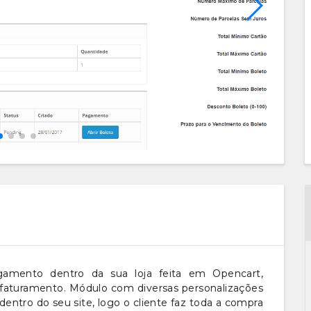
mento dentro da sua loja feita em Opencart,
aturamento. Módulo com diversas personalizações
ntro do seu site, logo o cliente faz toda a compra