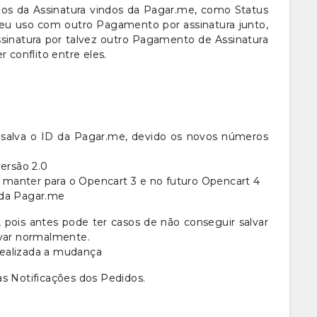
ados da Assinatura vindos da Pagar.me, como Status
seu uso com outro Pagamento por assinatura junto,
sinatura por talvez outro Pagamento de Assinatura
 conflito entre eles.
alva o ID da Pagar.me, devido os novos números
versão 2.0
manter para o Opencart 3 e no futuro Opencart 4
 da Pagar.me
o, pois antes pode ter casos de não conseguir salvar
lvar normalmente.
 realizada a mudança
as Notificações dos Pedidos.