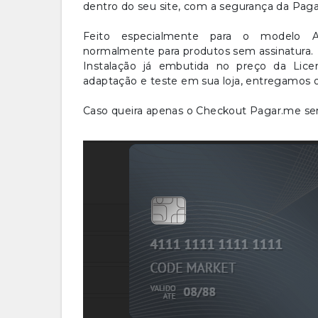
dentro do seu site, com a segurança da Pag
Feito especialmente para o modelo A
normalmente para produtos sem assinatura.
Instalação já embutida no preço da Lice
adaptação e teste em sua loja, entregamos
Caso queira apenas o Checkout Pagar.me se