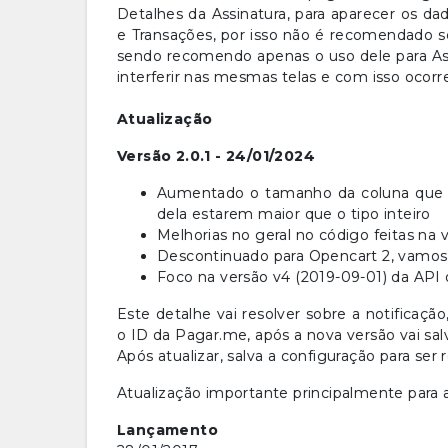
Detalhes da Assinatura, para aparecer os d
e Transações, por isso não é recomendado 
sendo recomendo apenas o uso dele para As
interferir nas mesmas telas e com isso ocorrer
Atualização
Versão 2.0.1 - 24/01/2024
Aumentado o tamanho da coluna que s
dela estarem maior que o tipo inteiro
Melhorias no geral no código feitas na 
Descontinuado para Opencart 2, vamos 
Foco na versão v4 (2019-09-01) da API
Este detalhe vai resolver sobre a notificaçã
o ID da Pagar.me, após a nova versão vai sa
Após atualizar, salva a configuração para ser
Atualização importante principalmente para 
Lançamento