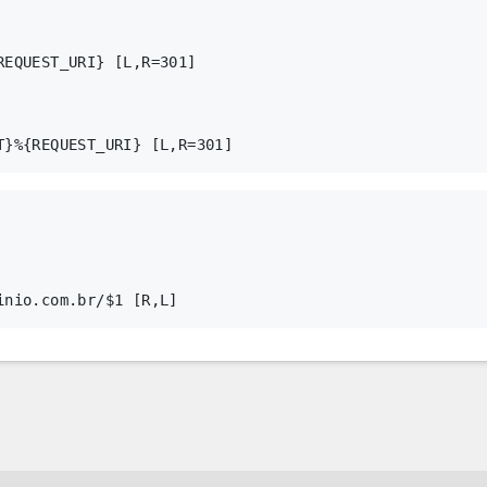
EQUEST_URI} [L,R=301]
