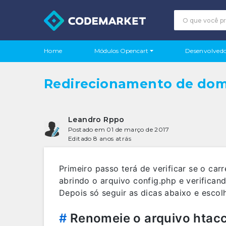
Módulos Opencart
Home
Desenvolvedo
Redirecionamento de do
Leandro Rppo
Postado em 01 de março de 2017
Editado 8 anos atrás
Primeiro passo terá de verificar se o 
abrindo o arquivo config.php e verificand
Depois só seguir as dicas abaixo e escol
#
Renomeie o arquivo htacce