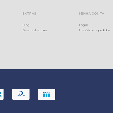
EXTRAS
MINHA CONTA
Blog
Login
Desenvolvedores
Histórico de pedidos