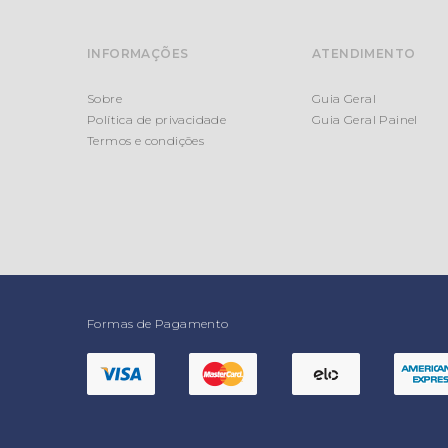
INFORMAÇÕES
ATENDIMENTO
Sobre
Guia Geral
Política de privacidade
Guia Geral Painel
Termos e condições
Formas de Pagamento