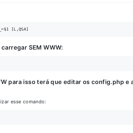
e carregar SEM WWW:
para isso terá que editar os config.php e 
lizar esse comando: