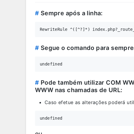
#
Sempre após a linha:
#
Segue o comando para sempr
#
Pode também utilizar COM WWW 
WWW nas chamadas de URL:
Caso efetue as alterações poderá uti