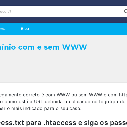
res
Blog
mínio com e sem WWW
carregamento correto é com WWW ou sem WWW e com https
o como está a URL definida ou clicando no logotipo de su
her o mais indicado para o seu caso:
ss.txt para .htaccess e siga os pass