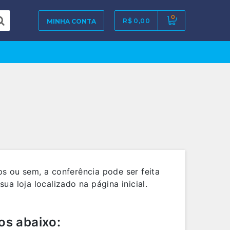
0
R$ 0,00
MINHA CONTA
 ou sem, a conferência pode ser feita
a loja localizado na página inicial.
os abaixo: